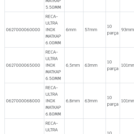
MATKAP
5.50MM
RECA-
ULTRA
10
0627000060000
INOX
6mm
57mm
93mm
parça
MATKAP
6.00MM
RECA-
ULTRA
10
0627000065000
INOX
6,5mm
63mm
101m
parça
MATKAP
6.50MM
RECA-
ULTRA
10
0627000068000
INOX
6,8mm
63mm
101m
parça
MATKAP
6.80MM
RECA-
ULTRA
10