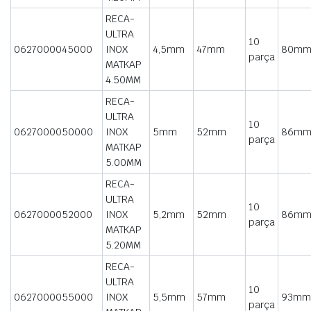
RECA-
ULTRA
10
0627000045000
INOX
4,5mm
47mm
80m
parça
MATKAP
4.50MM
RECA-
ULTRA
10
0627000050000
INOX
5mm
52mm
86m
parça
MATKAP
5.00MM
RECA-
ULTRA
10
0627000052000
INOX
5,2mm
52mm
86m
parça
MATKAP
5.20MM
RECA-
ULTRA
10
0627000055000
INOX
5,5mm
57mm
93mm
parça