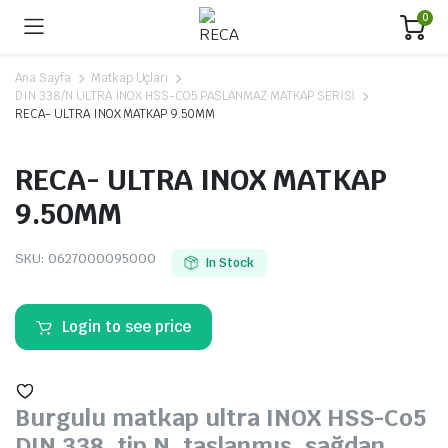
0
Ana Sayfa
Matkap Uçları
DIN 338/N ULTRA INOX HSS-CO5 PASLANMAZ MATKAP SERİSİ
RECA- ULTRA INOX MATKAP 9.50MM
RECA- ULTRA INOX MATKAP
9.50MM
SKU:
0627000095000
In Stock
Login to see price
Burgulu matkap ultra INOX HSS-Co5
DIN 338, tip N, taşlanmış, sağdan