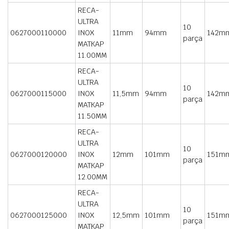
RECA-
ULTRA
10
0627000110000
INOX
11mm
94mm
142m
parça
MATKAP
11.00MM
RECA-
ULTRA
10
0627000115000
INOX
11,5mm
94mm
142m
parça
MATKAP
11.50MM
RECA-
ULTRA
10
0627000120000
INOX
12mm
101mm
151m
parça
MATKAP
12.00MM
RECA-
ULTRA
10
0627000125000
INOX
12,5mm
101mm
151m
parça
MATKAP