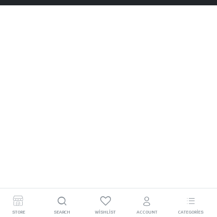
STORE
SEARCH
WISHLIST
ACCOUNT
CATEGORIES