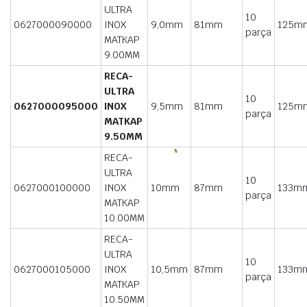
ULTRA
10
0627000090000
INOX
9,0mm
81mm
125m
parça
MATKAP
9.00MM
RECA-
ULTRA
10
0627000095000
INOX
9,5mm
81mm
125m
parça
MATKAP
9.50MM
RECA-
ULTRA
10
0627000100000
INOX
10mm
87mm
133m
parça
MATKAP
10.00MM
RECA-
ULTRA
10
0627000105000
INOX
10,5mm
87mm
133m
parça
MATKAP
10.50MM