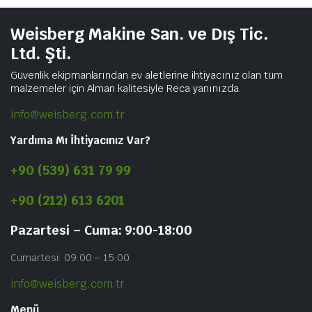
Weisberg Makine San. ve Dış Tic.
Ltd. Şti.
Güvenlik ekipmanlarından ev aletlerine ihtiyacınız olan tüm
malzemeler için Alman kalitesiyle Reca yanınızda.
info@weisberg.com.tr
Yardıma Mı İhtiyacınız Var?
+90 (539) 631 79 99
+90 (212) 613 6201
Pazartesi – Cuma: 9:00-18:00
Cumartesi: 09:00 – 15:00
info@weisberg.com.tr
Menü