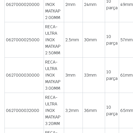
10
0627000020000
INOX
2mm
24mm
49mm
parça
MATKAP
2.00MM
RECA-
ULTRA
10
0627000025000
INOX
2,5mm
30mm
57mm
parça
MATKAP
2.50MM
RECA-
ULTRA
10
0627000030000
INOX
3mm
33mm
61mm
parça
MATKAP
3.00MM
RECA-
ULTRA
10
0627000032000
INOX
3,2mm
36mm
65m
parça
MATKAP
3.20MM
RECA-