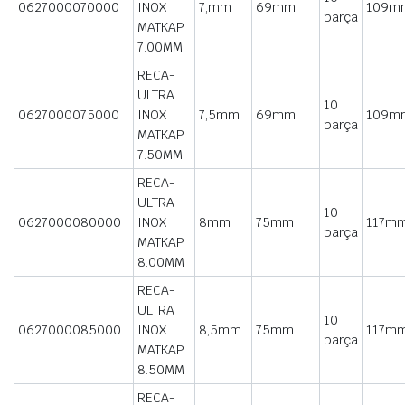
0627000070000
INOX
7,mm
69mm
109m
parça
MATKAP
7.00MM
RECA-
ULTRA
10
0627000075000
INOX
7,5mm
69mm
109m
parça
MATKAP
7.50MM
RECA-
ULTRA
10
0627000080000
INOX
8mm
75mm
117m
parça
MATKAP
8.00MM
RECA-
ULTRA
10
0627000085000
INOX
8,5mm
75mm
117m
parça
MATKAP
8.50MM
RECA-