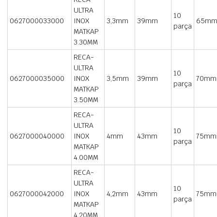
ULTRA
10
0627000033000
INOX
3,3mm
39mm
65m
parça
MATKAP
3.30MM
RECA-
ULTRA
10
0627000035000
INOX
3,5mm
39mm
70mm
parça
MATKAP
3.50MM
RECA-
ULTRA
10
0627000040000
INOX
4mm
43mm
75mm
parça
MATKAP
4.00MM
RECA-
ULTRA
10
0627000042000
INOX
4,2mm
43mm
75mm
parça
MATKAP
4.20MM