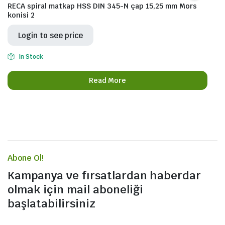
RECA spiral matkap HSS DIN 345-N çap 15,25 mm Mors
konisi 2
Login to see price
In Stock
Read More
Abone Ol!
Kampanya ve fırsatlardan haberdar
olmak için mail aboneliği
başlatabilirsiniz