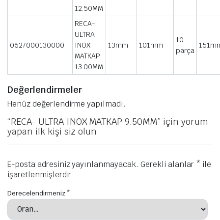
12.50MM
RECA-
ULTRA
10
0627000130000
INOX
13mm
101mm
151m
parça
MATKAP
13.00MM
Değerlendirmeler
Henüz değerlendirme yapılmadı.
“RECA- ULTRA INOX MATKAP 9.50MM” için yorum
yapan ilk kişi siz olun
E-posta adresiniz yayınlanmayacak.
Gerekli alanlar
*
ile
işaretlenmişlerdir
Derecelendirmeniz
*