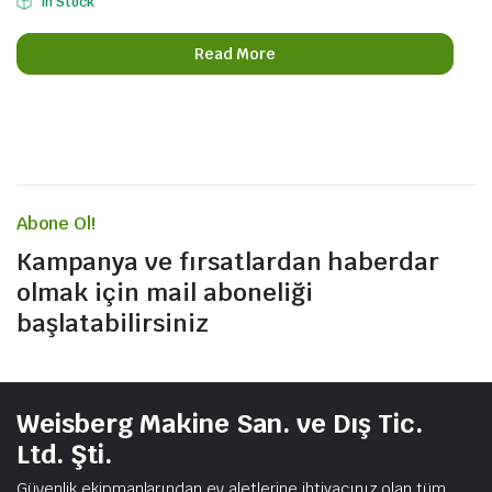
In Stock
Read More
Abone Ol!
Kampanya ve fırsatlardan haberdar
olmak için mail aboneliği
başlatabilirsiniz
Weisberg Makine San. ve Dış Tic.
Ltd. Şti.
Güvenlik ekipmanlarından ev aletlerine ihtiyacınız olan tüm