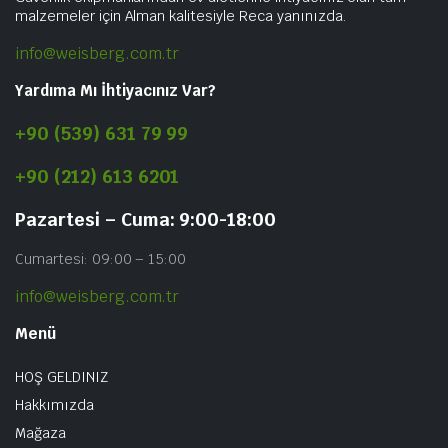
malzemeler için Alman kalitesiyle Reca yanınızda.
info@weisberg.com.tr
Yardıma Mı İhtiyacınız Var?
+90 (539) 631 79 99
+90 (212) 613 6201
Pazartesi – Cuma: 9:00-18:00
Cumartesi: 09:00 – 15:00
info@weisberg.com.tr
Menü
HOŞ GELDINIZ
Hakkımızda
Mağaza