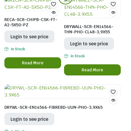
RECA-SCR-CHIPB-CSK-FT-
A2-5X50-PZ
DRYWALL-SCR-EN14566-
THN-PHO-CL48-3,9X55
Login to see price
Login to see price
In Stock
In Stock
Read More
Read More
DRYWL-SCR-EN14566-FIBREBD-UUN-PHO-3,9X65
Login to see price