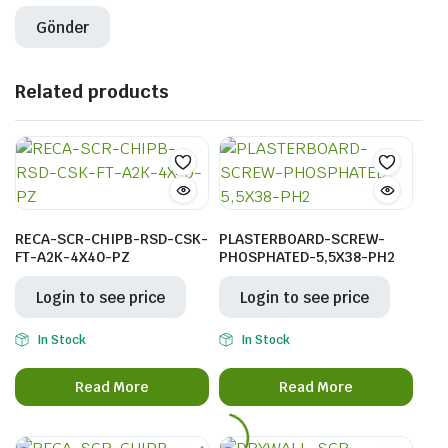
 Somunları
eknolojisi
Related products
RECA-SCR-CHIPB-RSD-CSK-
PLASTERBOARD-SCREW-
FT-A2K-4X40-PZ
PHOSPHATED-5,5X38-PH2
Login to see price
Login to see price
In Stock
In Stock
Read More
Read More