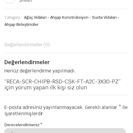
product.
Category:
Ağaç Vidaları - Ahşap Konstrüksiyon - Sunta Vidaları -
Ahşap Birleştiriciler
Değerlendirmeler (0)
Değerlendirmeler
Henüz değerlendirme yapılmadı.
“RECA-SCR-CHIPB-RSD-CSK-FT-A2C-3X30-PZ”
için yorum yapan ilk kişi siz olun
E-posta adresiniz yayınlanmayacak.
Gerekli alanlar
*
ile
işaretlenmişlerdir
Derecelendirmeniz
*