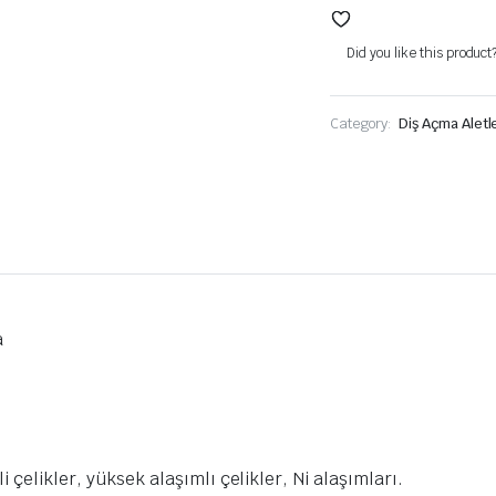
Did you like this product
Category:
Diş Açma Aletle
a
 çelikler, yüksek alaşımlı çelikler, Ni alaşımları.