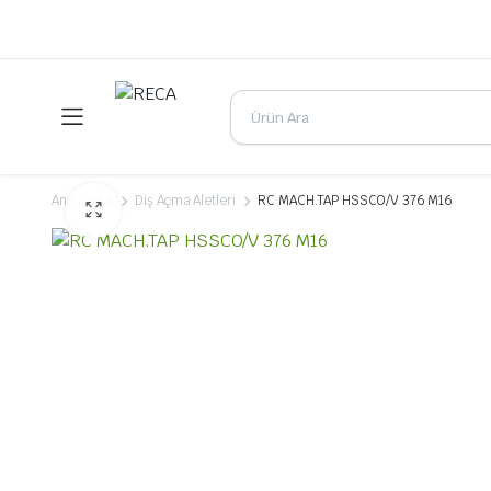
Ana Sayfa
Diş Açma Aletleri
RC MACH.TAP HSSCO/V 376 M16