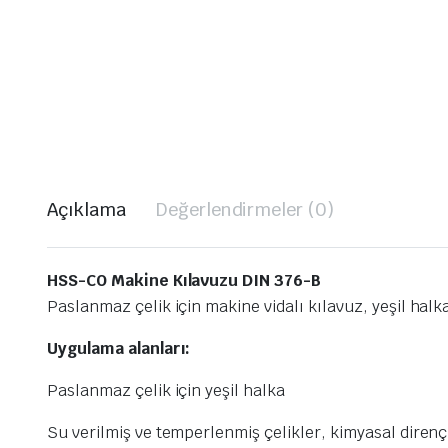
Açıklama
Değerlendirmeler (0)
HSS-CO Makine Kılavuzu DIN 376-B
Paslanmaz çelik için makine vidalı kılavuz, yeşil halk
Uygulama alanları:
Paslanmaz çelik için yeşil halka
Su verilmiş ve temperlenmiş çelikler, kimyasal dirençli