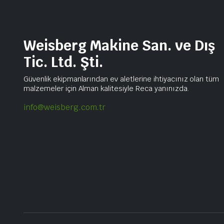
Weisberg Makine San. ve Dış
Tic. Ltd. Şti.
Güvenlik ekipmanlarından ev aletlerine ihtiyacınız olan tüm
malzemeler için Alman kalitesiyle Reca yanınızda.
info@weisberg.com.tr