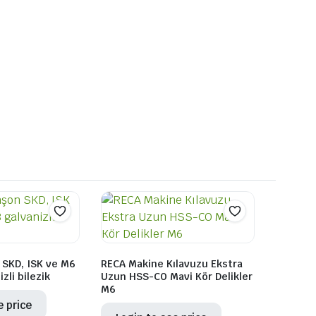
SKD, ISK ve M6
RECA Makine Kılavuzu Ekstra
izli bilezik
Uzun HSS-CO Mavi Kör Delikler
M6
e price