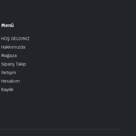
Menü
HOŞ GELDINIZ
Hakkımızda
Mağaza
Sipariş Takip
İletişim
Hesabım
Bayilik